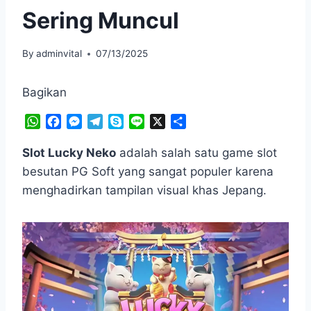
Sering Muncul
By
adminvital
07/13/2025
Bagikan
W
F
M
T
S
L
X
S
h
a
e
e
k
i
h
a
c
s
l
y
n
a
Slot Lucky Neko
adalah salah satu game slot
t
e
s
e
p
e
r
besutan PG Soft yang sangat populer karena
s
b
e
g
e
e
menghadirkan tampilan visual khas Jepang.
A
o
n
r
p
o
g
a
p
k
e
m
r