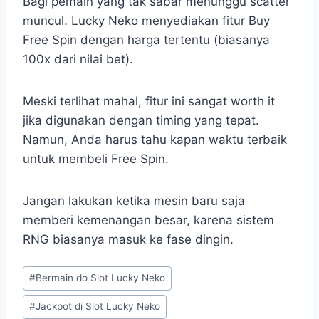
Bagi pemain yang tak sabar menunggu scatter
muncul. Lucky Neko menyediakan fitur Buy
Free Spin dengan harga tertentu (biasanya
100x dari nilai bet).
Meski terlihat mahal, fitur ini sangat worth it
jika digunakan dengan timing yang tepat.
Namun, Anda harus tahu kapan waktu terbaik
untuk membeli Free Spin.
Jangan lakukan ketika mesin baru saja
memberi kemenangan besar, karena sistem
RNG biasanya masuk ke fase dingin.
Post
#
Bermain do Slot Lucky Neko
Tags:
#
Jackpot di Slot Lucky Neko