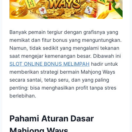
Banyak pemain tergiur dengan grafisnya yang
memikat dan fitur bonus yang menguntungkan.
Namun, tidak sedikit yang mengalami tekanan
saat mengejar kemenangan besar. Dibawah ini
SLOT ONLINE BONUS MELIMPAH
hadir untuk
memberikan strategi bermain Mahjong Ways
secara santai, tetap seru, dan yang paling
penting: bisa menghasilkan profit tanpa stres
berlebihan.
Pahami Aturan Dasar
Mahjong Ways