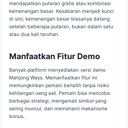
mendapatkan putaran gratis atau kombinasi
kemenangan besar. Kesabaran menjadi kunci
di sini; kemenangan besar biasanya datang
setelah beberapa putaran, bukan dalam satu
atau dua kali taruhan.
Manfaatkan Fitur Demo
Banyak platform menyediakan versi demo
Mahjong Ways. Memanfaatkan fitur ini
memungkinkan pemain berlatih tanpa risiko
kehilangan uang asli. Pemain bisa mencoba
berbagai strategi, mengamati simbol yang
sering muncul, dan memahami mekanisme
bonus.