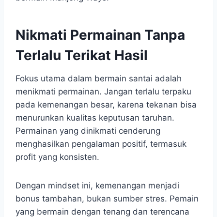
Nikmati Permainan Tanpa
Terlalu Terikat Hasil
Fokus utama dalam bermain santai adalah
menikmati permainan. Jangan terlalu terpaku
pada kemenangan besar, karena tekanan bisa
menurunkan kualitas keputusan taruhan.
Permainan yang dinikmati cenderung
menghasilkan pengalaman positif, termasuk
profit yang konsisten.
Dengan mindset ini, kemenangan menjadi
bonus tambahan, bukan sumber stres. Pemain
yang bermain dengan tenang dan terencana