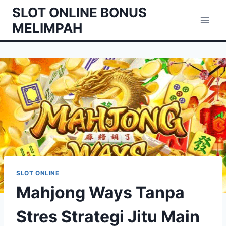
Skip
SLOT ONLINE BONUS
to
MELIMPAH
content
SLOT ONLINE
Mahjong Ways Tanpa
Stres Strategi Jitu Main