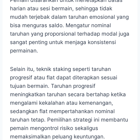
harian atau sesi bermain, sehingga tidak
mudah terjebak dalam taruhan emosional yang
bisa menguras saldo. Mengatur nominal
taruhan yang proporsional terhadap modal juga
sangat penting untuk menjaga konsistensi
permainan.
Selain itu, teknik staking seperti taruhan
progresif atau flat dapat diterapkan sesuai
tujuan bermain. Taruhan progresif
meningkatkan taruhan secara bertahap ketika
mengalami kekalahan atau kemenangan,
sedangkan flat mempertahankan nominal
taruhan tetap. Pemilihan strategi ini membantu
pemain mengontrol risiko sekaligus
memaksimalkan peluang keuntungan.