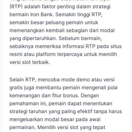
(RTP) adalah faktor penting dalam strategi
bermain Iron Bank. Semakin tinggi RTP,
semakin besar peluang pemain untuk
memenangkan kembali sebagian dari modal
yang dipertaruhkan. Sebelum bermain,
sebaiknya memeriksa informasi RTP pada situs
resmi atau platform terpercaya untuk memilih
versi slot terbaik.
Selain RTP, mencoba mode demo atau versi
gratis juga membantu pemain mengenali pola
kemenangan dan fitur bonus. Dengan
pemahaman ini, pemain dapat menentukan
strategi taruhan yang paling efektif tanpa harus
mengeluarkan modal besar pada awal
permainan. Memilih versi slot yang tepat