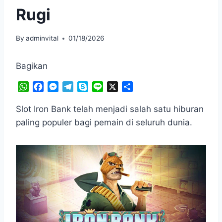
Rugi
By
adminvital
01/18/2026
Bagikan
W
F
M
T
S
L
X
S
h
a
e
e
k
i
h
a
c
s
l
y
n
a
Slot Iron Bank telah menjadi salah satu hiburan
t
e
s
e
p
e
r
paling populer bagi pemain di seluruh dunia.
s
b
e
g
e
e
A
o
n
r
p
o
g
a
p
k
e
m
r