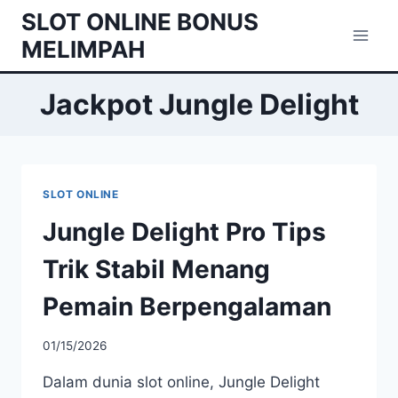
Skip
SLOT ONLINE BONUS
to
MELIMPAH
content
Jackpot Jungle Delight
SLOT ONLINE
Jungle Delight Pro Tips
Trik Stabil Menang
Pemain Berpengalaman
01/15/2026
Dalam dunia slot online, Jungle Delight