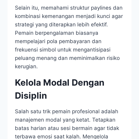
Selain itu, memahami struktur paylines dan
kombinasi kemenangan menjadi kunci agar
strategi yang diterapkan lebih efektif.
Pemain berpengalaman biasanya
mempelajari pola pembayaran dan
frekuensi simbol untuk mengantisipasi
peluang menang dan meminimalkan risiko
kerugian.
Kelola Modal Dengan
Disiplin
Salah satu trik pemain profesional adalah
manajemen modal yang ketat. Tetapkan
batas harian atau sesi bermain agar tidak
terbawa emosi saat kalah. Mengelola