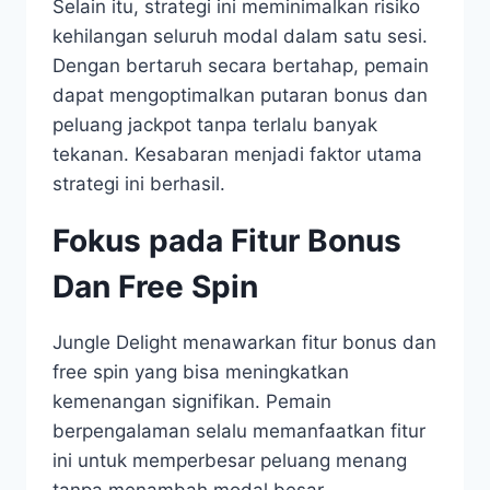
Selain itu, strategi ini meminimalkan risiko
kehilangan seluruh modal dalam satu sesi.
Dengan bertaruh secara bertahap, pemain
dapat mengoptimalkan putaran bonus dan
peluang jackpot tanpa terlalu banyak
tekanan. Kesabaran menjadi faktor utama
strategi ini berhasil.
Fokus pada Fitur Bonus
Dan Free Spin
Jungle Delight menawarkan fitur bonus dan
free spin yang bisa meningkatkan
kemenangan signifikan. Pemain
berpengalaman selalu memanfaatkan fitur
ini untuk memperbesar peluang menang