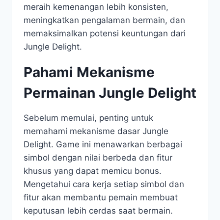
meraih kemenangan lebih konsisten,
meningkatkan pengalaman bermain, dan
memaksimalkan potensi keuntungan dari
Jungle Delight.
Pahami Mekanisme
Permainan Jungle Delight
Sebelum memulai, penting untuk
memahami mekanisme dasar Jungle
Delight. Game ini menawarkan berbagai
simbol dengan nilai berbeda dan fitur
khusus yang dapat memicu bonus.
Mengetahui cara kerja setiap simbol dan
fitur akan membantu pemain membuat
keputusan lebih cerdas saat bermain.