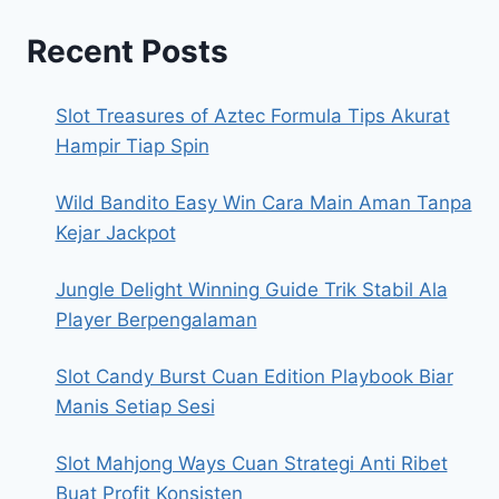
Recent Posts
Slot Treasures of Aztec Formula Tips Akurat
Hampir Tiap Spin
Wild Bandito Easy Win Cara Main Aman Tanpa
Kejar Jackpot
Jungle Delight Winning Guide Trik Stabil Ala
Player Berpengalaman
Slot Candy Burst Cuan Edition Playbook Biar
Manis Setiap Sesi
Slot Mahjong Ways Cuan Strategi Anti Ribet
Buat Profit Konsisten