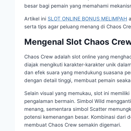
besar bagi pemain yang memahami mekanism
Artikel ini
SLOT ONLINE BONUS MELIMPAH
a
serta tips agar peluang menang di Chaos Cre
Mengenal Slot Chaos Cre
Chaos Crew adalah slot online yang menghad
diajak mengikuti karakter-karakter unik dala
dan efek suara yang mendukung suasana perm
dengan detail tinggi, membuat pemain seakan
Selain visual yang memukau, slot ini memili
pengalaman bermain. Simbol Wild mengganti
menang, sementara simbol Scatter memungk
potensi kemenangan besar. Kombinasi dari d
membuat Chaos Crew semakin digemari.