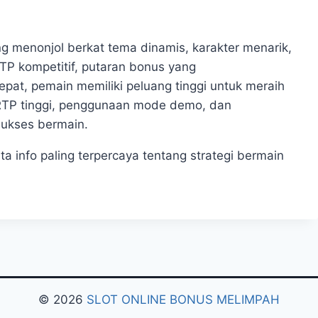
ng menonjol berkat tema dinamis, karakter menarik,
TP kompetitif, putaran bonus yang
pat, pemain memiliki peluang tinggi untuk meraih
RTP tinggi, penggunaan mode demo, dan
sukses bermain.
ta info paling terpercaya tentang strategi bermain
© 2026
SLOT ONLINE BONUS MELIMPAH