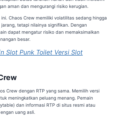
n aman dan mengurangi risiko kerugian.
t ini. Chaos Crew memiliki volatilitas sedang hingga
jarang, tetapi nilainya signifikan. Dengan
emain dapat mengatur risiko dan memaksimalkan
nangan besar.
 Slot Punk Toilet Versi Slot
 Crew
os Crew dengan RTP yang sama. Memilih versi
untuk meningkatkan peluang menang. Pemain
able) dan informasi RTP di situs resmi atau
engan uang asli.