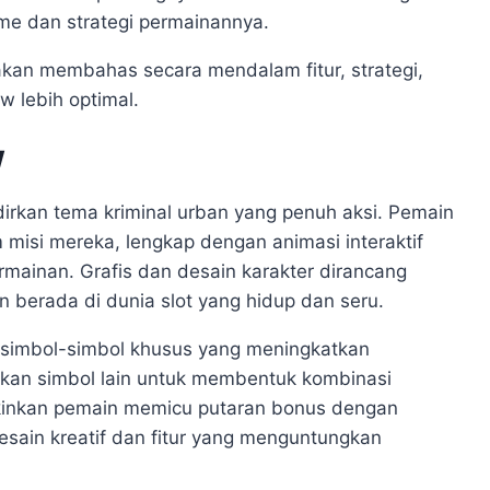
e dan strategi permainannya.
kan membahas secara mendalam fitur, strategi,
w lebih optimal.
w
irkan tema kriminal urban yang penuh aksi. Pemain
m misi mereka, lengkap dengan animasi interaktif
ainan. Grafis dan desain karakter dirancang
 berada di dunia slot yang hidup dan seru.
ki simbol-simbol khusus yang meningkatkan
kan simbol lain untuk membentuk kombinasi
inkan pemain memicu putaran bonus dengan
esain kreatif dan fitur yang menguntungkan