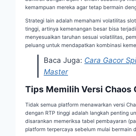
kemampuan mereka agar tetap bermain denga
Strategi lain adalah memahami volatilitas slo
tinggi, artinya kemenangan besar bisa terjadi 
menyesuaikan taruhan sesuai volatilitas, p
peluang untuk mendapatkan kombinasi keme
Baca Juga:
Cara Gacor Spin
Master
Tips Memilih Versi Chaos
Tidak semua platform menawarkan versi Cha
dengan RTP tinggi adalah langkah penting 
disarankan memeriksa tabel pembayaran (payt
platform terpercaya sebelum mulai bermain d