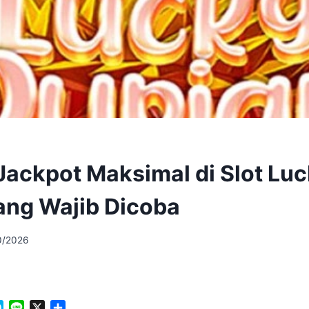
Jackpot Maksimal di Slot Lu
ang Wajib Dicoba
0/2026
S
L
X
S