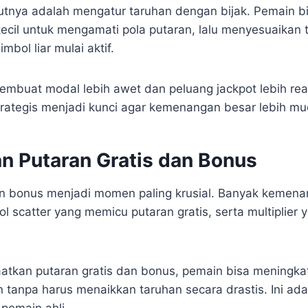
rikutnya adalah mengatur taruhan dengan bijak. Pemain 
ecil untuk mengamati pola putaran, lalu menyesuaikan 
imbol liar mulai aktif.
embuat modal lebih awet dan peluang jackpot lebih real
trategis menjadi kunci agar kemenangan besar lebih mu
n Putaran Gratis dan Bonus
an bonus menjadi momen paling krusial. Banyak kemen
ol scatter yang memicu putaran gratis, serta multiplier 
tkan putaran gratis dan bonus, pemain bisa meningka
 tanpa harus menaikkan taruhan secara drastis. Ini ada
 pemain ahli.