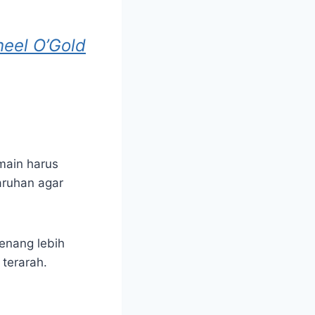
heel O’Gold
main harus
aruhan agar
enang lebih
terarah.