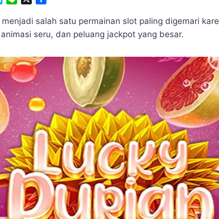
k
i
h
y
n
a
n menjadi salah satu permainan slot paling digemari ka
p
e
r
 animasi seru, dan peluang jackpot yang besar.
e
e