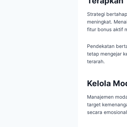
Terapkan 
Strategi bertaha
meningkat. Menai
fitur bonus aktif
Pendekatan berta
tetap mengejar k
terarah.
Kelola Mo
Manajemen modal 
target kemenanga
secara emosional 