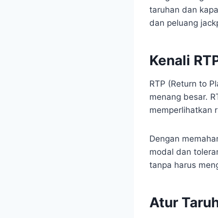
taruhan dan kapa
dan peluang jackp
Kenali RTP
RTP (Return to Pl
menang besar. RT
memperlihatkan ri
Dengan memahami 
modal dan tolera
tanpa harus meng
Atur Taru