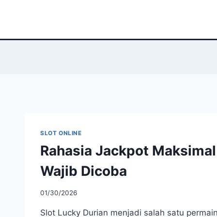
Skip
to
content
SLOT ONLINE
Rahasia Jackpot Maksimal 
Wajib Dicoba
01/30/2026
Slot Lucky Durian menjadi salah satu permai