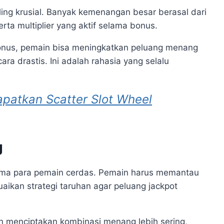
ing krusial. Banyak kemenangan besar berasal dari
rta multiplier yang aktif selama bonus.
onus, pemain bisa meningkatkan peluang menang
ra drastis. Ini adalah rahasia yang selalu
apatkan Scatter Slot Wheel
g
utama para pemain cerdas. Pemain harus memantau
aikan strategi taruhan agar peluang jackpot
 menciptakan kombinasi menang lebih sering,