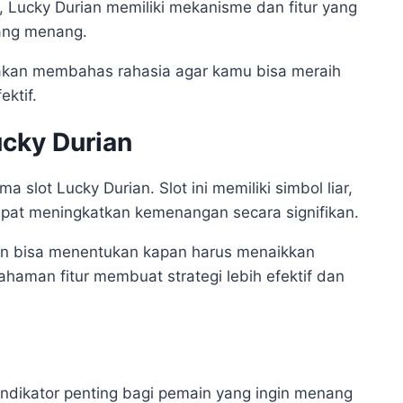
l, Lucky Durian memiliki mekanisme dan fitur yang
ang menang.
akan membahas rahasia agar kamu bisa meraih
ktif.
ucky Durian
slot Lucky Durian. Slot ini memiliki simbol liar,
 dapat meningkatkan kemenangan secara signifikan.
main bisa menentukan kapan harus menaikkan
haman fitur membuat strategi lebih efektif dan
h indikator penting bagi pemain yang ingin menang