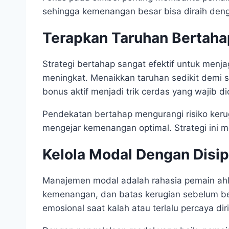
sehingga kemenangan besar bisa diraih deng
Terapkan Taruhan Bertaha
Strategi bertahap sangat efektif untuk menj
meningkat. Menaikkan taruhan sedikit demi se
bonus aktif menjadi trik cerdas yang wajib d
Pendekatan bertahap mengurangi risiko ker
mengejar kemenangan optimal. Strategi ini m
Kelola Modal Dengan Disip
Manajemen modal adalah rahasia pemain ahli
kemenangan, dan batas kerugian sebelum be
emosional saat kalah atau terlalu percaya di