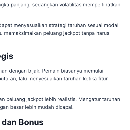
ka panjang, sedangkan volatilitas memperlihatkan
apat menyesuaikan strategi taruhan sesuai modal
ntu memaksimalkan peluang jackpot tanpa harus
egis
ruhan dengan bijak. Pemain biasanya memulai
taran, lalu menyesuaikan taruhan ketika fitur
 peluang jackpot lebih realistis. Mengatur taruhan
gan besar lebih mudah dicapai.
s dan Bonus