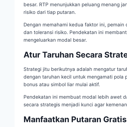
besar. RTP menunjukkan peluang menang jang
risiko dari tiap putaran.
Dengan memahami kedua faktor ini, pemain d
dan toleransi risiko. Pendekatan ini memba
mengeluarkan modal besar.
Atur Taruhan Secara Strat
Strategi jitu berikutnya adalah mengatur ta
dengan taruhan kecil untuk mengamati pola pu
bonus atau simbol liar mulai aktif.
Pendekatan ini membuat modal lebih awet dan
secara strategis menjadi kunci agar kemenan
Manfaatkan Putaran Grati