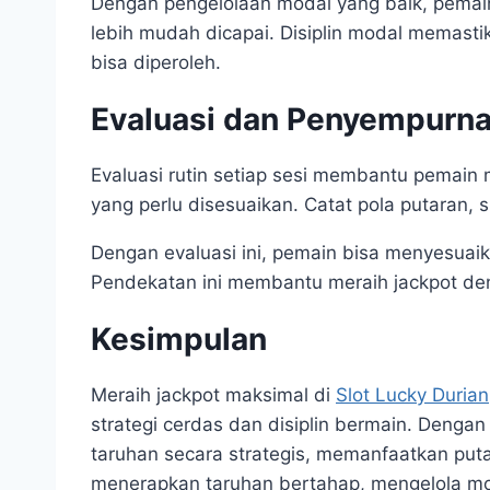
Dengan pengelolaan modal yang baik, pemain
lebih mudah dicapai. Disiplin modal memasti
bisa diperoleh.
Evaluasi dan Penyempurna
Evaluasi rutin setiap sesi membantu pemain
yang perlu disesuaikan. Catat pola putaran, 
Dengan evaluasi ini, pemain bisa menyesuaikan
Pendekatan ini membantu meraih jackpot den
Kesimpulan
Meraih jackpot maksimal di
Slot Lucky Durian
strategi cerdas dan disiplin bermain. Dengan 
taruhan secara strategis, memanfaatkan puta
menerapkan taruhan bertahap, mengelola moda