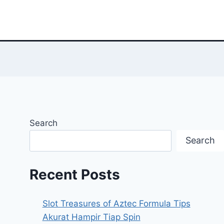
Search
Search
Recent Posts
Slot Treasures of Aztec Formula Tips
Akurat Hampir Tiap Spin